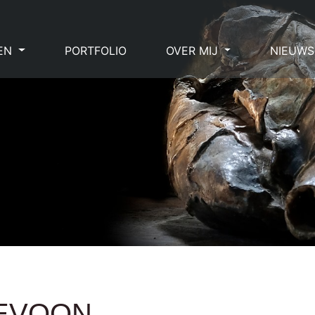
EN
PORTFOLIO
OVER MIJ
NIEUWS
EVOON