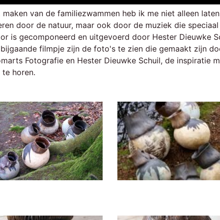
et maken van de familiezwammen heb ik me niet alleen laten
reren door de natuur, maar ook door de muziek die speciaal
oor is gecomponeerd en uitgevoerd door Hester Dieuwke Sc
 bijgaande filmpje zijn de foto's te zien die gemaakt zijn do
marts Fotografie en Hester Dieuwke Schuil, de inspiratie 
 te horen.