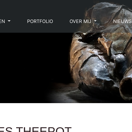
EN
PORTFOLIO
OVER MIJ
NIEUWS
S THEEPOT