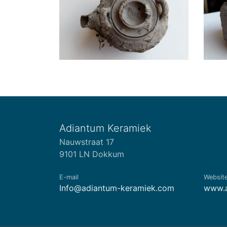
Adiantum Keramiek
Nauwstraat 17
9101 LN Dokkum
E-mail
Websit
Info@adiantum-keramiek.com
www.a