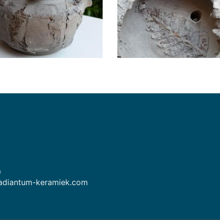
e
diantum-keramiek.com