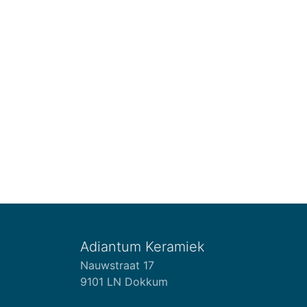
Adiantum Keramiek
Nauwstraat 17
9101 LN Dokkum