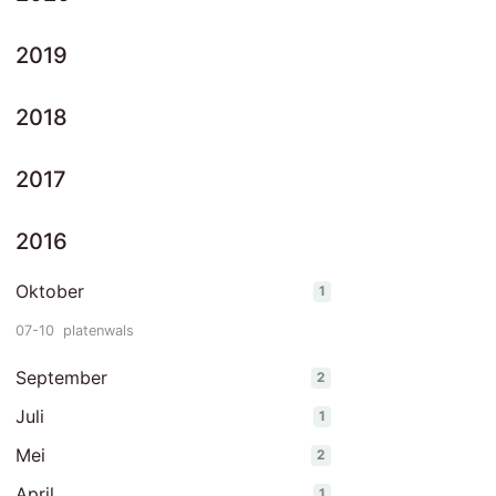
2019
2018
2017
2016
Oktober
1
07-10
platenwals
September
2
Juli
1
Mei
2
April
1